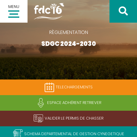
MENU
RÈGLEMENTATION
SDGC 2024-2030
Inscription à la newsletter
Votre adresse email *
TELECHARGEMENTS
Valider
ESPACE ADHÉRENT RETRIEVER
VALIDER LE PERMIS DE CHASSER
SCHEMA DEPARTEMENTAL DE GESTION CYNEGETIQUE