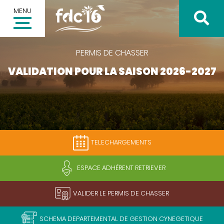
MENU
PERMIS DE CHASSER
VALIDATION POUR LA SAISON 2026-2027
Inscription à la newsletter
Votre adresse email *
TELECHARGEMENTS
Valider
ESPACE ADHÉRENT RETRIEVER
VALIDER LE PERMIS DE CHASSER
SCHEMA DEPARTEMENTAL DE GESTION CYNEGETIQUE