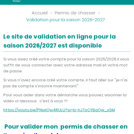
Accueil
›
Permis de chasser
›
Validation pour la saison 2026-2027
Le site de validation en ligne pour la
saison 2026/2027 est disponible
Si vous aviez créé votre compte pour la saison 2025/2026 il vous
suffit de vous connecter avec votre adresse mail et votre mot
de passe.
Si vous n'avez encore créé votre compte, il faut aller sur "je n'ai
pas de compte s'inscrire maintenant".
Pour vous aider dans votre démarche vous pouvez visionner la
vidéo ci-dessous : c'est à vous !!!
https://youtu.be/PNwlQw4RULU?si=b-hJ7oCY8qQw_xSM
Pour valider mon permis de chasser en