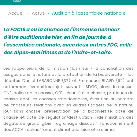
Accueil
›
Actus
›
Audition à l'assemblée nationale
La FDC16 a eu la chance et l’immense honneur
d’être auditionnée hier, en fin de journée, à
l’assemblée nationale, avec deux autres FDC, celle
des Alpes-Maritimes et de l’Indre-et-Loire.
Les rapporteurs de la mission flash sur « la conciliation des
usages dans la nature et la protection de la biodiversité », les
députés Daniel LABARONNE (37) et Emmanuel BLAIRY (62) ont
notamment évoqué les sujets suivants : SDGC, plans de chasse,
ONF, police de la chasse, OFB, sécurité à la chasse, pratiques de
chasse dont les chasses traditionnelles, évolution du nombre
de chasseurs, relations avec les autres usagers de la nature,
jour sans chasse, préservation de la biodiversité, acte de
chasse et acte de régulation/destruction, indemnisation des
dégâts de grand gibier, agrainage dissuasif, fonctionnement
des ACCA, réchauffement climatique, bien être animal…