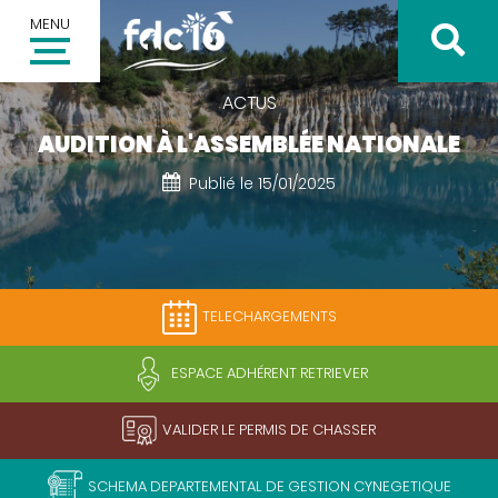
MENU
ACTUS
AUDITION À L'ASSEMBLÉE NATIONALE
Publié le 15/01/2025
Inscription à la newsletter
Votre adresse email *
TELECHARGEMENTS
Valider
ESPACE ADHÉRENT RETRIEVER
VALIDER LE PERMIS DE CHASSER
SCHEMA DEPARTEMENTAL DE GESTION CYNEGETIQUE