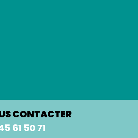
US CONTACTER
45 61 50 71