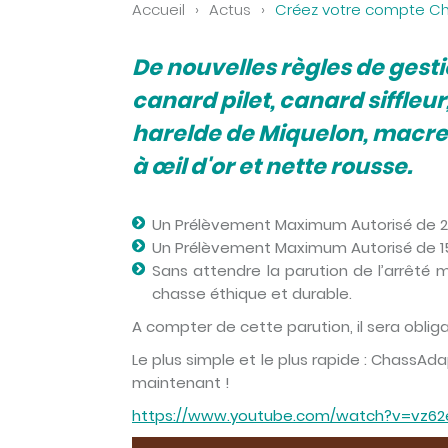
Accueil
›
Actus
›
Créez votre compte Ch
De nouvelles règles de gesti
canard pilet, canard siffleur
harelde de Miquelon, macreus
à œil d'or et nette rousse.
Un Prélèvement Maximum Autorisé de 25 
Un Prélèvement Maximum Autorisé de 15 
Sans attendre la parution de l’arrêté
chasse éthique et durable.
A compter de cette parution, il sera obli
Le plus simple et le plus rapide : ChassA
maintenant !
https://www.youtube.com/watch?v=vz62