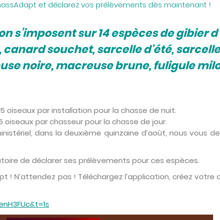
assAdapt et déclarez vos prélèvements dès maintenant !
on s’imposent sur 14 espèces de gibier d
, canard souchet, sarcelle d'été, sarcelle
e noire, macreuse brune, fuligule miloui
oiseaux par installation pour la chasse de nuit.
oiseaux par chasseur pour la chasse de jour.
 ministériel, dans la deuxième quinzaine d’août, nous vou
gatoire de déclarer ses prélèvements pour ces espèces.
dapt ! N’attendez pas ! Téléchargez l’application, créez vot
enH3FUc&t=1s