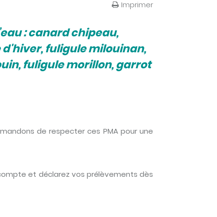
Imprimer
’eau : canard chipeau,
 d'hiver, fuligule milouinan,
n, fuligule morillon, garrot
s demandons de respecter ces PMA pour une
re compte et déclarez vos prélèvements dès