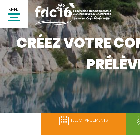
MENU
CRÉEZ VOTRE CO
PRÉLÈV
TELECHARGEMENTS